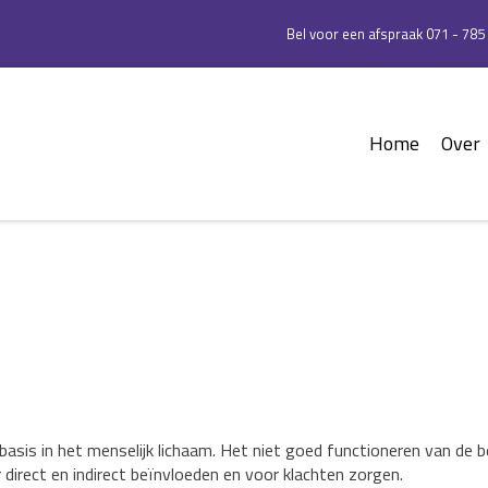
Bel voor een afspraak 071 - 785
Home
Over
is in het menselijk lichaam. Het niet goed functioneren van de be
direct en indirect beïnvloeden en voor klachten zorgen.