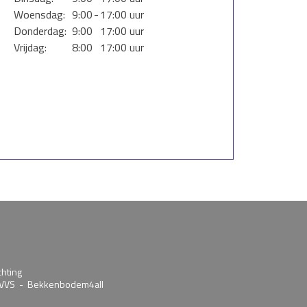
Woensdag:
9:00
-
17:00 uur
Donderdag:
9:00
17:00 uur
Vrijdag:
8:00
17:00 uur
chting
VVS
-
Bekkenbodem4all