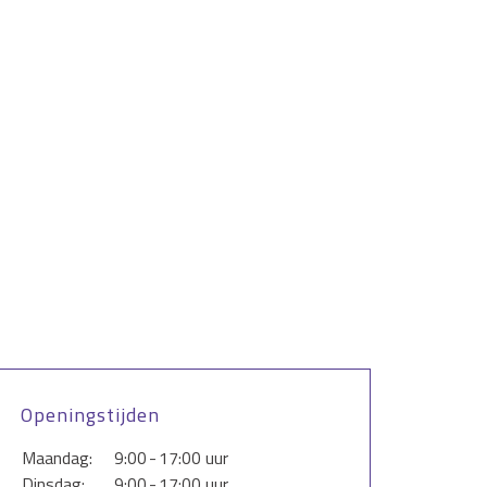
Openingstijden
Maandag:
9:00
-
17:00 uur
Dinsdag:
9:00
-
17:00 uur