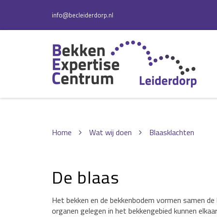
info@becleiderdorp.nl
Home
Wat wij doen
Blaasklachten
De blaas
Het bekken en de bekkenbodem vormen samen de bas
organen gelegen in het bekkengebied kunnen elkaar 